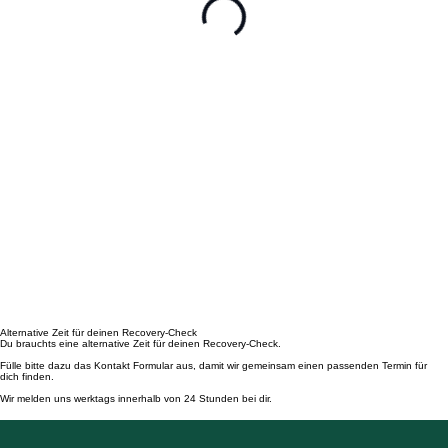
Alternative Zeit für deinen Recovery-Check
Du brauchts eine alternative Zeit für deinen Recovery-Check.
Fülle bitte dazu das Kontakt Formular aus, damit wir gemeinsam einen passenden Termin für
dich finden.
Wir melden uns werktags innerhalb von 24 Stunden bei dir.