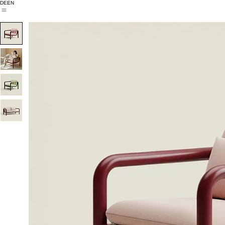
DE
EN