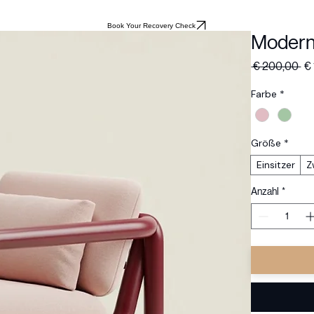
Book Your Recovery Check
Modern
St
 € 200,00 
€
Farbe
*
Größe
*
Einsitzer
Z
Anzahl
*