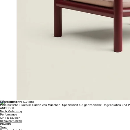
Sports Thrive
Privatärztliche Praxis im Süden von München. Spezialisiert auf ganzheitliche Regeneration und
ANGEBOT
Nach Verletzung
Performance
OHT & Studien
Recovery-Check
PRAXIS
Team