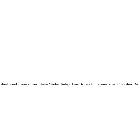
 durch randomisierte, kontrollierte Studien belegt. Eine Behandlung dauert etwa 2 Stunden. Die