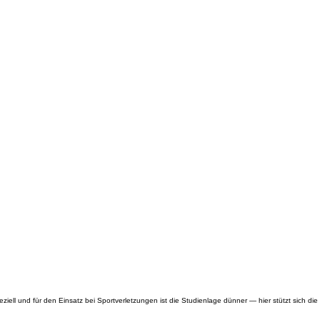
ell und für den Einsatz bei Sportverletzungen ist die Studienlage dünner — hier stützt sich die